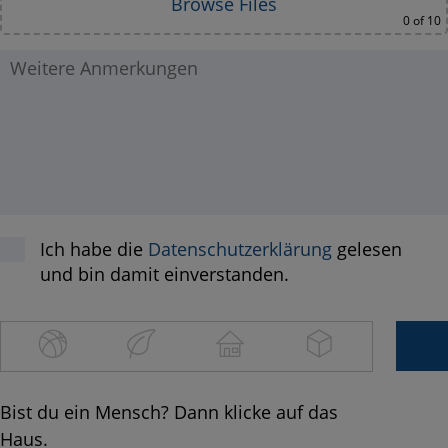
Browse Files
0
of 10
Ich habe die
Datenschutzerklärung
gelesen
und bin damit einverstanden.
Bist du ein Mensch? Dann kli­cke auf das
Haus.