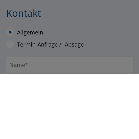
Kontakt
Allgemein
Termin-Anfrage / -Absage